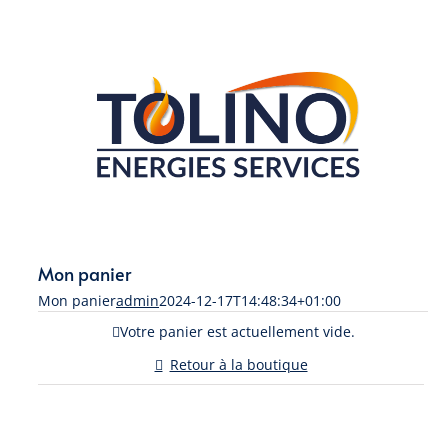
Passer
au
contenu
Mon panier
Mon panier
admin
2024-12-17T14:48:34+01:00
Votre panier est actuellement vide.
Retour à la boutique