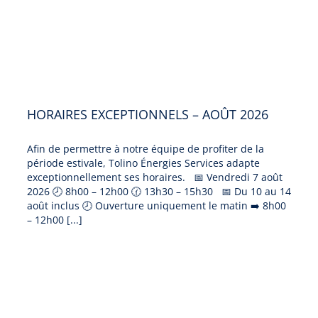
HORAIRES EXCEPTIONNELS – AOÛT 2026
Afin de permettre à notre équipe de profiter de la
période estivale, Tolino Énergies Services adapte
exceptionnellement ses horaires. 📅 Vendredi 7 août
2026 🕗 8h00 – 12h00 🕜 13h30 – 15h30 📅 Du 10 au 14
août inclus 🕗 Ouverture uniquement le matin ➡️ 8h00
– 12h00 [...]