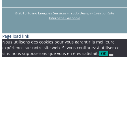
© 2015 Tolino Energies Services -
Fr3do Design - Création Site
Internet à Grenoble
Page load link
Nous utilisons des cookies pour vous garantir la meilleure
expérience sur notre site web. Si vous continuez à utiliser ce
site, nous supposerons que vous en êtes satisfait.
OK