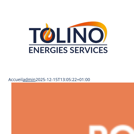
Passer
au
contenu
Accueil
admin
2025-12-15T13:05:22+01:00